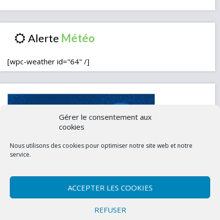
Alerte
[wpc-weather id="64" /]
Gérer le consentement aux
cookies
Nous utilisons des cookies pour optimiser notre site web et notre
service.
ACCEPTER LES COOKIES
Contactez-nous
Mentions légales
REFUSER
Politique de confidentialité (UE)