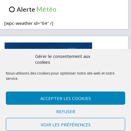
Alerte
[wpc-weather id="64" /]
Gérer le consentement aux
cookies
Nous utilisons des cookies pour optimiser notre site web et notre
service.
ACCEPTER LES COOKIES
Contactez-nous
Mentions légales
REFUSER
Politique de confidentialité (UE)
VOIR LES PRÉFÉRENCES
Copyright © 2026 Marly-la-Ville
|
Site conçu et développé par l'Union des