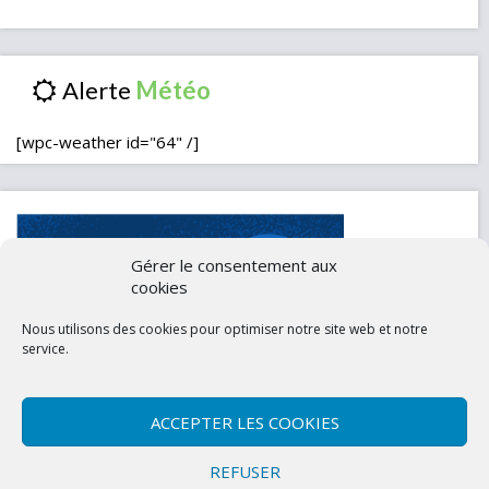
Alerte
[wpc-weather id="64" /]
Gérer le consentement aux
cookies
Nous utilisons des cookies pour optimiser notre site web et notre
service.
ACCEPTER LES COOKIES
Contactez-nous
Mentions légales
REFUSER
Politique de confidentialité (UE)