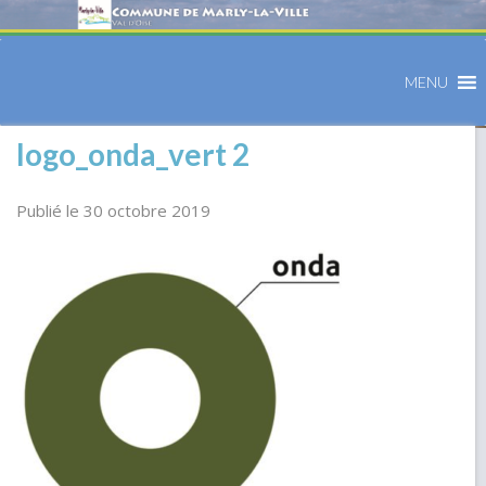
MENU
logo_onda_vert 2
Publié le 30 octobre 2019