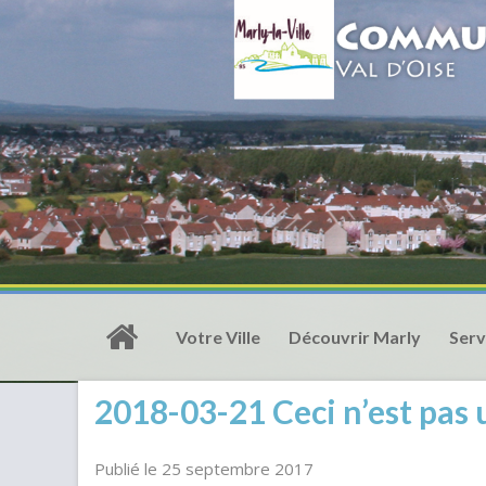
Votre Ville
Découvrir Marly
Serv
2018-03-21 Ceci n’est pas u
Publié le 25 septembre 2017