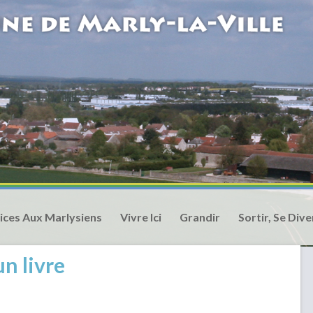
ices Aux Marlysiens
Vivre Ici
Grandir
Sortir, Se Dive
n livre