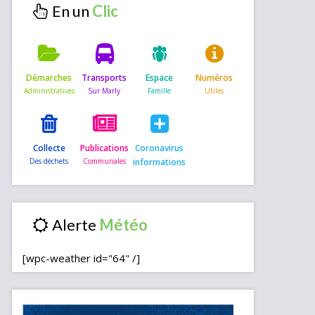
En un
Démarches
Transports
Espace
Numéros
Collecte
Publications
Coronavirus
informations
Alerte
[wpc-weather id="64" /]