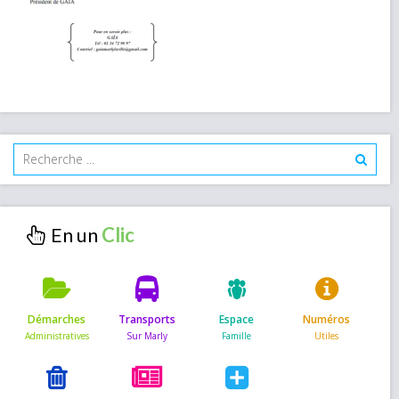
En un
Démarches
Transports
Espace
Numéros