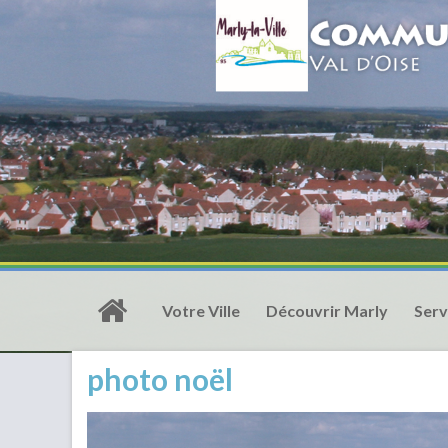
Votre Ville
Découvrir Marly
Serv
photo noël