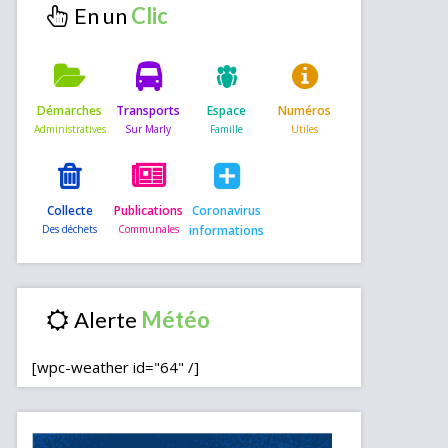
En un
Démarches
Transports
Espace
Numéros
Collecte
Publications
Coronavirus
informations
Alerte
[wpc-weather id="64" /]