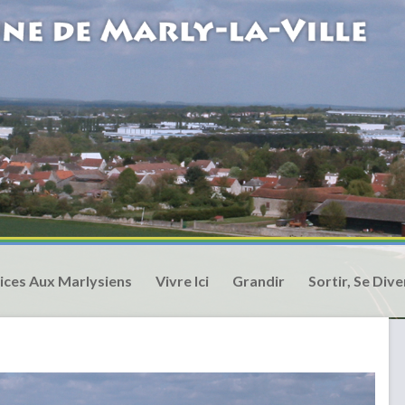
ices Aux Marlysiens
Vivre Ici
Grandir
Sortir, Se Dive