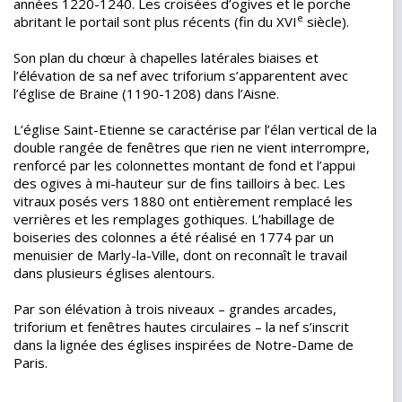
années 1220-1240. Les croisées d’ogives et le porche
e
abritant le portail sont plus récents (fin du XVI
siècle).
Son plan du chœur à chapelles latérales biaises et
l’élévation de sa nef avec triforium s’apparentent avec
l’église de Braine (1190-1208) dans l’Aisne.
L’église Saint-Etienne se caractérise par l’élan vertical de la
double rangée de fenêtres que rien ne vient interrompre,
renforcé par les colonnettes montant de fond et l’appui
des ogives à mi-hauteur sur de fins tailloirs à bec. Les
vitraux posés vers 1880 ont entièrement remplacé les
verrières et les remplages gothiques. L’habillage de
boiseries des colonnes a été réalisé en 1774 par un
menuisier de Marly-la-Ville, dont on reconnaît le travail
dans plusieurs églises alentours.
Par son élévation à trois niveaux – grandes arcades,
triforium et fenêtres hautes circulaires – la nef s’inscrit
dans la lignée des églises inspirées de Notre-Dame de
Paris.