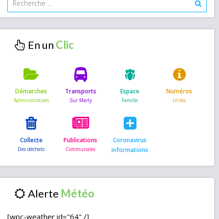
En un
Démarches
Transports
Espace
Numéros
Collecte
Publications
Coronavirus
informations
Alerte
[wpc-weather id="64" /]