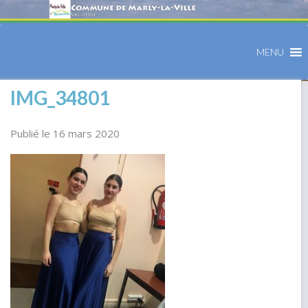
MENU
IMG_34801
Publié le 16 mars 2020