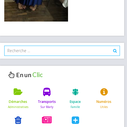
En un
Démarches
Transports
Espace
Numéros