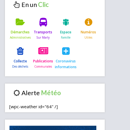
En un
Démarches
Transports
Espace
Numéros
Collecte
Publications
Coronavirus
informations
Alerte
[wpc-weather id="64" /]