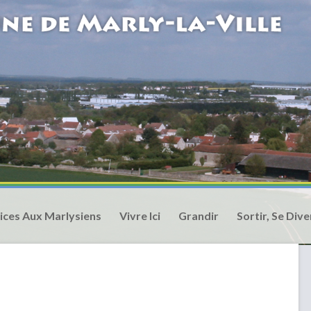
ices Aux Marlysiens
Vivre Ici
Grandir
Sortir, Se Dive