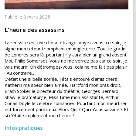
Publié le 8 mars 2025
L’heure des assassins
La réussite est une chose étrange. Voyez-vous, ce soir, je
signe mon retour triomphant en Angleterre. Tout le gratin
de Londres sera là, pourtant il y aura bien un grand absent.
Moi, Philip Somerset. Vous ne me verrez pas car ce soir, je
vais mourir. Oh détrompez-vous, cela ne me fait pas plaisir
! Au contraire…
C’était une si belle soirée, j’étais entouré d’amis chers :
Katherin ma soeur bien aimée, Hartford mon bras droit,
Bram Stoker le directeur du théâtre, Georges Bernard
Shaw le dramaturge, Miss Lime mon assistante, Arthur
Conan Doyle le célèbre romancier. Pourtant mon meurtrier
est forcément parmi eux. Alors Qui ? Qui m’a assassiné ? Et
si c’était simplement mon heure ?
Infos pratiques