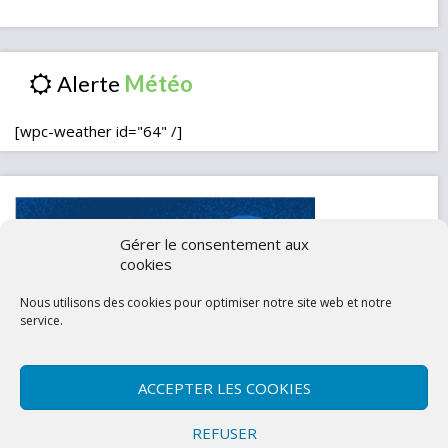
Alerte
[wpc-weather id="64" /]
Gérer le consentement aux
cookies
Nous utilisons des cookies pour optimiser notre site web et notre
service.
ACCEPTER LES COOKIES
Contactez-nous
Mentions légales
REFUSER
Politique de confidentialité (UE)