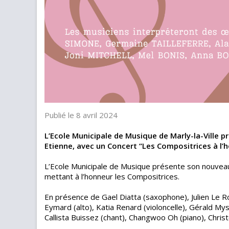
Publié le 8 avril 2024
L’Ecole Municipale de Musique de Marly-la-Ville p
Etienne, avec un Concert “Les Compositrices à l’
L’Ecole Municipale de Musique présente son nouveau 
mettant à l’honneur les Compositrices.
En présence de Gael Diatta (saxophone), Julien Le Rou
Eymard (alto), Katia Renard (violoncelle), Gérald Myst
Callista Buissez (chant), Changwoo Oh (piano), Christo