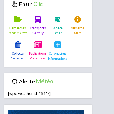
En un
Démarches
Transports
Espace
Numéros
Collecte
Publications
Coronavirus
informations
Alerte
[wpc-weather id="64" /]