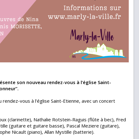
résente son nouveau rendez-vous à l’église Saint-
honneur”.
rendez-vous à l’église Saint-Etienne, avec un concert
x (clarinette), Nathalie Rotstein-Raguis (flûte à bec), Fred
ille (guitare et guitare basse), Pascal Meziere (guitare),
phe Nicault (piano), Allan Mystille (batterie).