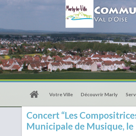
Votre Ville
Découvrir Marly
Serv
Concert “Les Compositrices
Municipale de Musique, le 