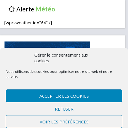
Alerte
[wpc-weather id="64" /]
Gérer le consentement aux
cookies
Nous utilisons des cookies pour optimiser notre site web et notre
service.
ACCEPTER LES COOKIES
Contactez-nous
Mentions légales
REFUSER
Politique de confidentialité (UE)
VOIR LES PRÉFÉRENCES
Copyright © 2026 Marly-la-Ville
|
Site conçu et développé par l'Union des