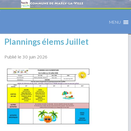
MENU
Plannings élems Juillet
Publié le 30 juin 2026