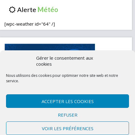
Alerte
[wpc-weather id="64" /]
Gérer le consentement aux
cookies
Nous utilisons des cookies pour optimiser notre site web et notre
service.
ACCEPTER LES COOKIES
Contactez-nous
Mentions légales
REFUSER
Politique de confidentialité (UE)
VOIR LES PRÉFÉRENCES
Copyright © 2026 Marly-la-Ville
|
Site conçu et développé par l'Union des