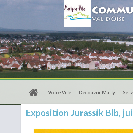
Votre Ville
Découvrir Marly
Serv
Exposition Jurassik Bib, jui