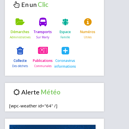
En un
Démarches
Transports
Espace
Numéros
Collecte
Publications
Coronavirus
informations
Alerte
[wpc-weather id="64" /]