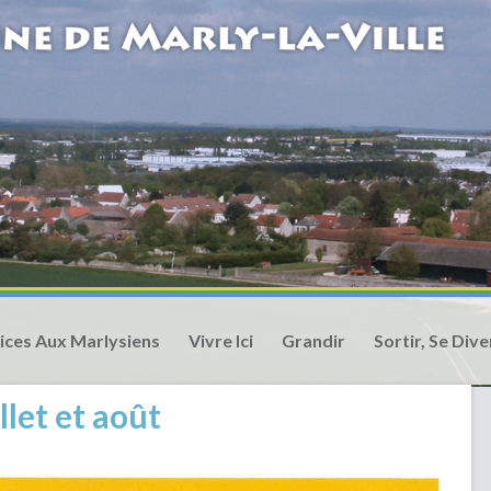
ices Aux Marlysiens
Vivre Ici
Grandir
Sortir, Se Dive
llet et août