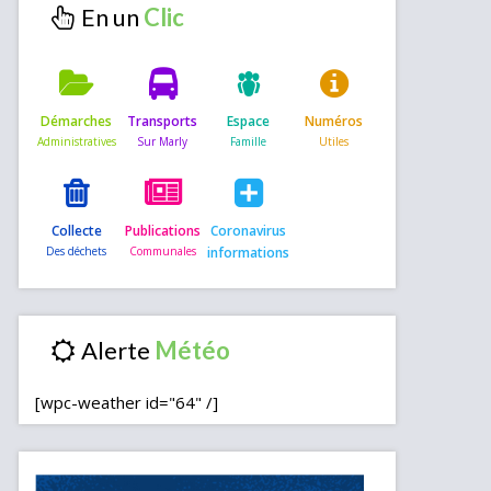
En un
Démarches
Transports
Espace
Numéros
Collecte
Publications
Coronavirus
informations
Alerte
[wpc-weather id="64" /]