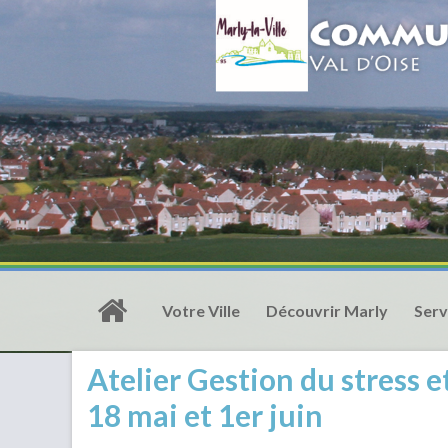
Votre Ville
Découvrir Marly
Serv
Atelier Gestion du stress e
18 mai et 1er juin