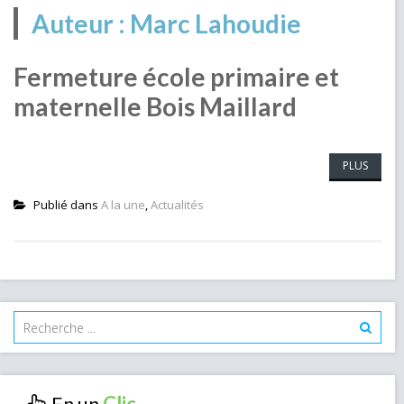
Auteur :
Marc Lahoudie
Fermeture école primaire et
maternelle Bois Maillard
PLUS
Publié dans
A la une
,
Actualités
En un