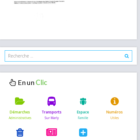
En un
Démarches
Transports
Espace
Numéros