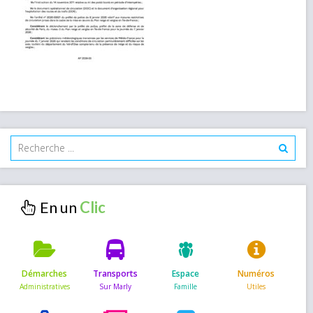
En un
Démarches
Transports
Espace
Numéros