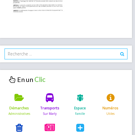
En un
Démarches
Transports
Espace
Numéros