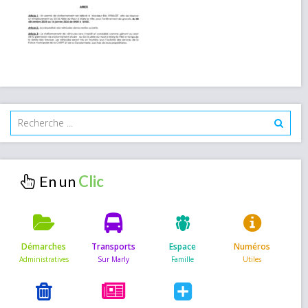
En un
Démarches
Transports
Espace
Numéros