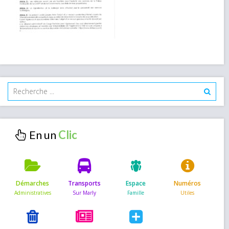
En un
Démarches
Transports
Espace
Numéros