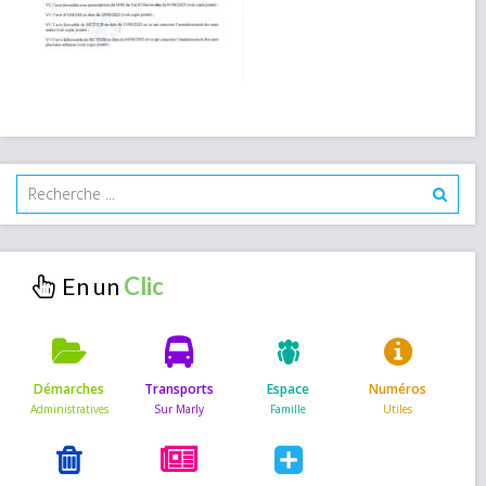
En un
Démarches
Transports
Espace
Numéros