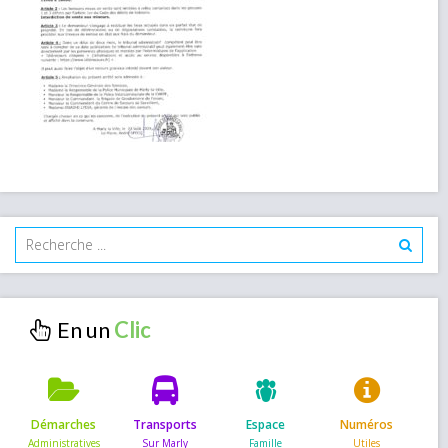
En un
Démarches
Transports
Espace
Numéros