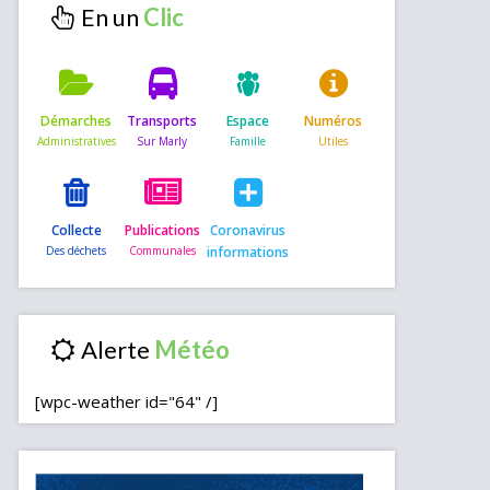
En un
Démarches
Transports
Espace
Numéros
Collecte
Publications
Coronavirus
informations
Alerte
[wpc-weather id="64" /]