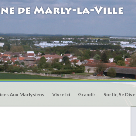
ices Aux Marlysiens
Vivre Ici
Grandir
Sortir, Se Dive