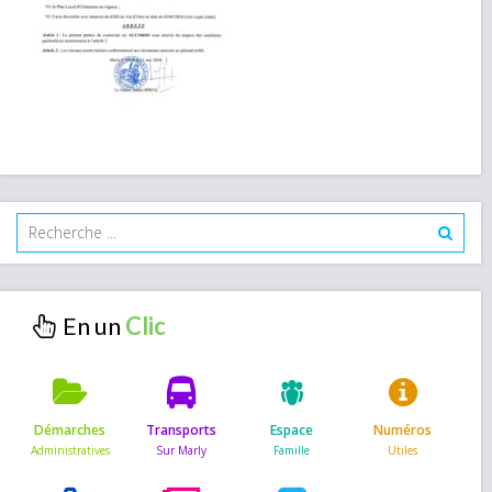
En un
Démarches
Transports
Espace
Numéros