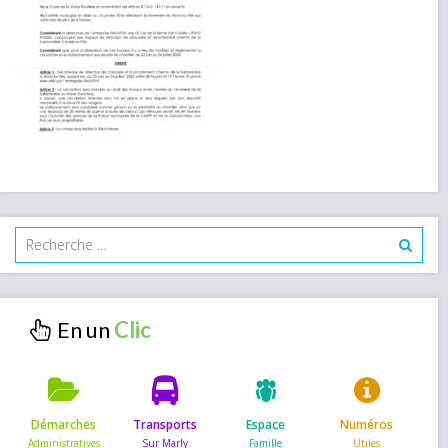
En un
Démarches
Transports
Espace
Numéros