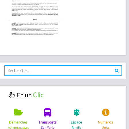
En un
Démarches
Transports
Espace
Numéros