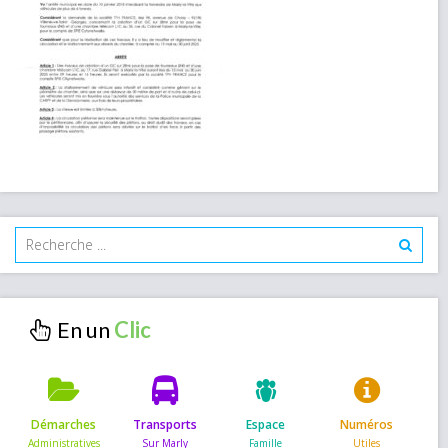
En un
Démarches
Transports
Espace
Numéros