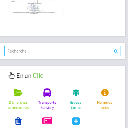
En un
Démarches
Transports
Espace
Numéros