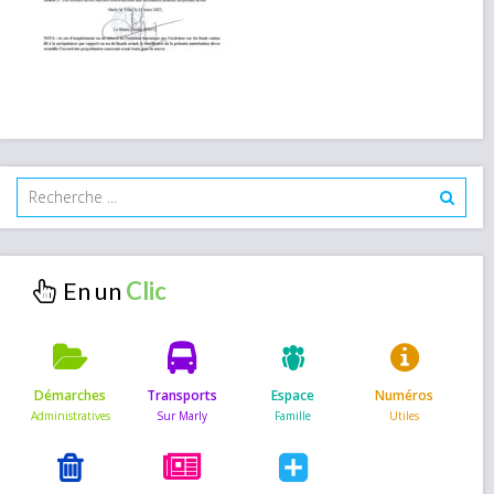
En un
Démarches
Transports
Espace
Numéros