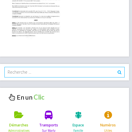
En un
Démarches
Transports
Espace
Numéros