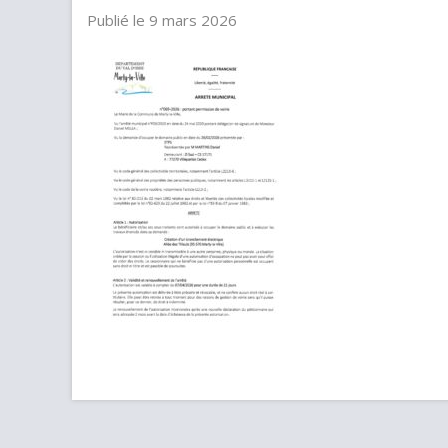
Publié le 9 mars 2026