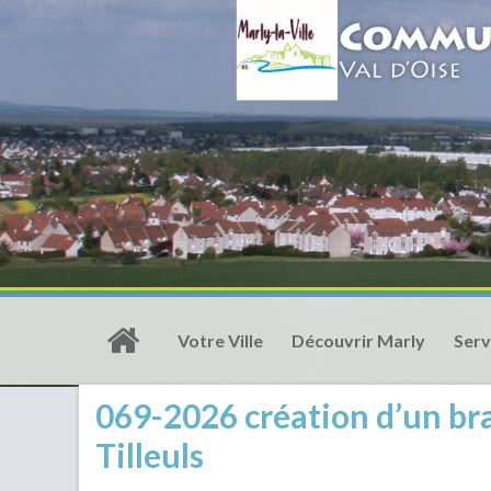
Votre Ville
Découvrir Marly
Serv
069-2026 création d’un br
Tilleuls