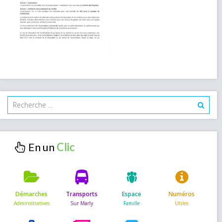
En un
Démarches
Transports
Espace
Numéros