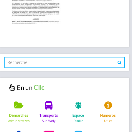
En un
Démarches
Transports
Espace
Numéros