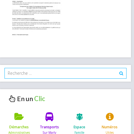
En un
Démarches
Transports
Espace
Numéros