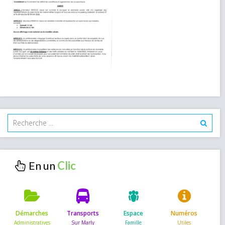
En un
Démarches
Transports
Espace
Numéros