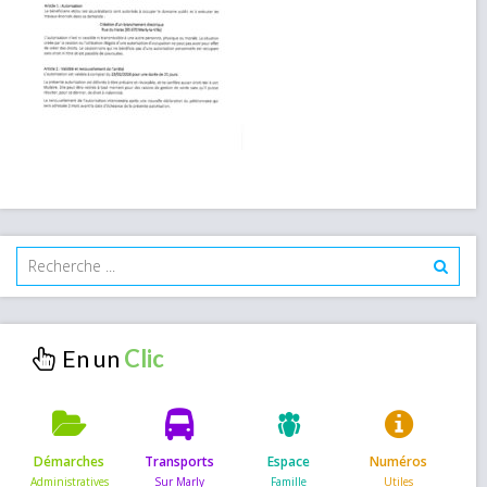
En un
Démarches
Transports
Espace
Numéros