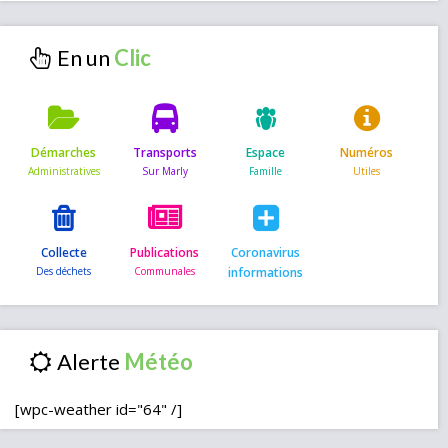
En un
Démarches
Transports
Espace
Numéros
Collecte
Publications
Coronavirus
informations
Alerte
[wpc-weather id="64" /]