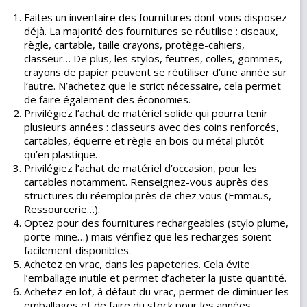
Faites un inventaire des fournitures dont vous disposez
déjà. La majorité des fournitures se réutilise : ciseaux,
règle, cartable, taille crayons, protège-cahiers,
classeur… De plus, les stylos, feutres, colles, gommes,
crayons de papier peuvent se réutiliser d’une année sur
l’autre. N’achetez que le strict nécessaire, cela permet
de faire également des économies.
Privilégiez l’achat de matériel solide qui pourra tenir
plusieurs années : classeurs avec des coins renforcés,
cartables, équerre et règle en bois ou métal plutôt
qu’en plastique.
Privilégiez l’achat de matériel d’occasion, pour les
cartables notamment. Renseignez-vous auprès des
structures du réemploi près de chez vous (Emmaüs,
Ressourcerie…).
Optez pour des fournitures rechargeables (stylo plume,
porte-mine…) mais vérifiez que les recharges soient
facilement disponibles.
Achetez en vrac, dans les papeteries. Cela évite
l’emballage inutile et permet d’acheter la juste quantité.
Achetez en lot, à défaut du vrac, permet de diminuer les
emballages et de faire du stock pour les années