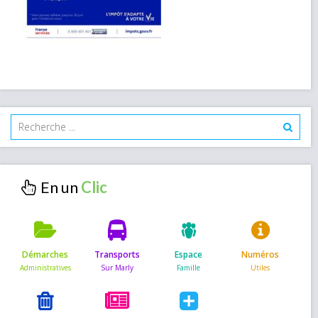
En un
Démarches
Transports
Espace
Numéros