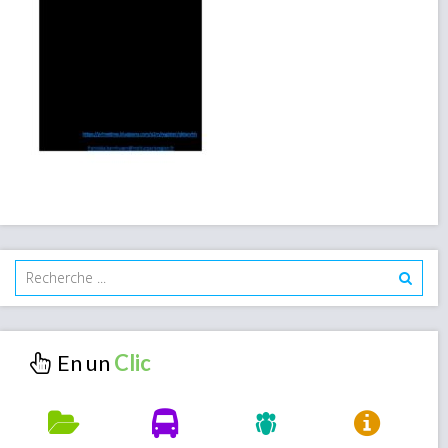
En un