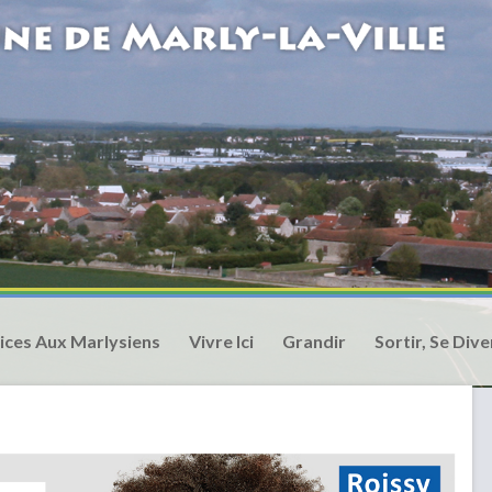
ices Aux Marlysiens
Vivre Ici
Grandir
Sortir, Se Dive