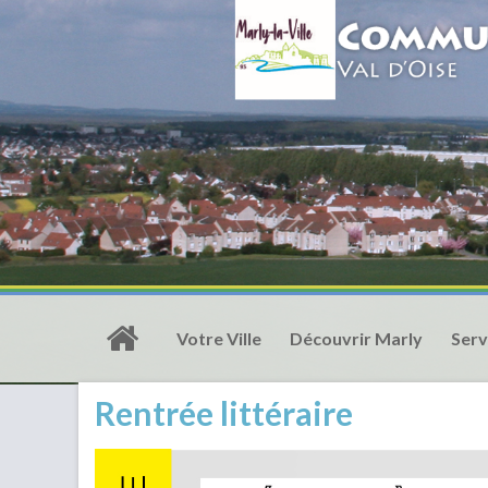
Votre Ville
Découvrir Marly
Serv
Rentrée littéraire