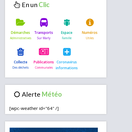
En un
Démarches
Transports
Espace
Numéros
Collecte
Publications
Coronavirus
informations
Alerte
[wpc-weather id="64" /]