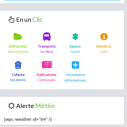
En un
Démarches
Transports
Espace
Numéros
Collecte
Publications
Coronavirus
informations
Alerte
[wpc-weather id="64" /]