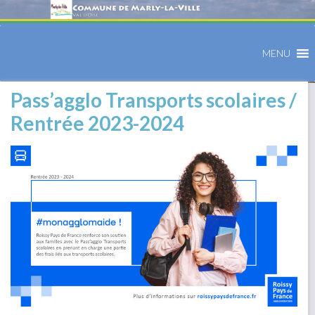
MENU
Pass’agglo Transports scolaires /
Rentrée 2023-2024