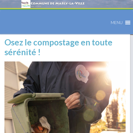
MENU
Osez le compostage en toute
sérénité !