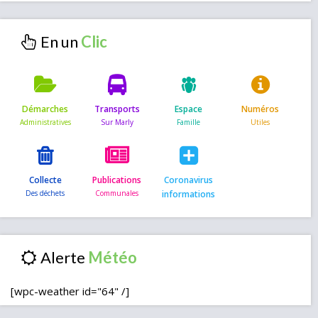
En un
Démarches
Transports
Espace
Numéros
Collecte
Publications
Coronavirus
informations
Alerte
[wpc-weather id="64" /]