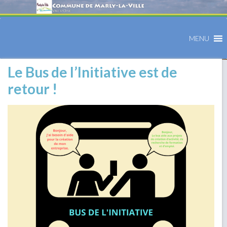
MENU
Le Bus de l’Initiative est de
retour !