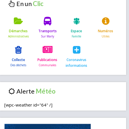
En un
Démarches
Transports
Espace
Numéros
Collecte
Publications
Coronavirus
informations
Alerte
[wpc-weather id="64" /]