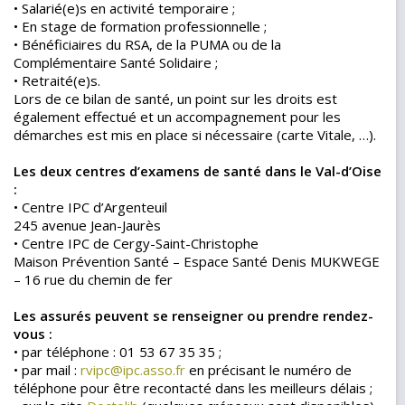
• Salarié(e)s en activité temporaire ;
• En stage de formation professionnelle ;
• Bénéficiaires du RSA, de la PUMA ou de la
Complémentaire Santé Solidaire ;
• Retraité(e)s.
Lors de ce bilan de santé, un point sur les droits est
également effectué et un accompagnement pour les
démarches est mis en place si nécessaire (carte Vitale, …).
Les deux centres d’examens de santé dans le Val-d’Oise
:
• Centre IPC d’Argenteuil
245 avenue Jean-Jaurès
• Centre IPC de Cergy-Saint-Christophe
Maison Prévention Santé – Espace Santé Denis MUKWEGE
– 16 rue du chemin de fer
Les assurés peuvent se renseigner ou prendre rendez-
vous :
• par téléphone : 01 53 67 35 35 ;
• par mail :
rvipc@ipc.asso.fr
en précisant le numéro de
téléphone pour être recontacté dans les meilleurs délais ;