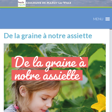
MENU
De la graine à notre assiette