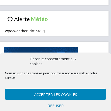
Alerte
[wpc-weather id="64" /]
Gérer le consentement aux
cookies
Nous utilisons des cookies pour optimiser notre site web et notre
service.
ACCEPTER LES COOKIES
Contactez-nous
Mentions légales
REFUSER
Politique de confidentialité (UE)